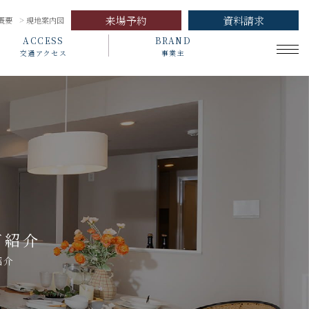
来場予約
資料請求
概要
現地案内図
ACCESS
BRAND
交通アクセス
事業主
ご紹介
紹介