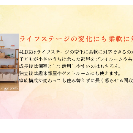
ライフステージの変化にも柔軟に
4LDKはライフステージの変化に柔軟に対応できるの
子どもが小さいうちは余った部屋をプレイルームや共
成長後は個室として活用しやすいのはもちろん、
独立後は趣味部屋やゲストルームにも使えます。
家族構成が変わっても住み替えずに長く暮らせる間取
image photo