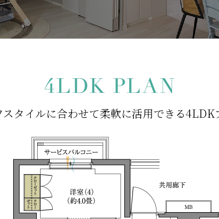
フスタイルに合わせて
柔軟に活用できる4LDK