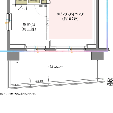
間取り内の畳数は6階のものです。