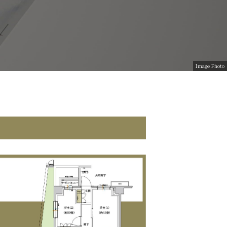
Image Photo