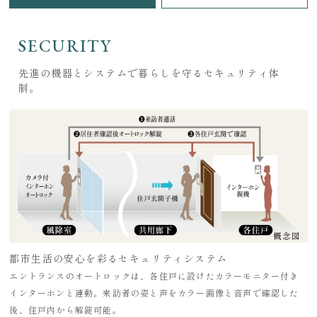
SECURITY
先進の機器とシステムで暮らしを守るセキュリティ体
制。
概念図
都市生活の安心を彩るセキュリティシステム
エントランスのオートロックは、各住戸に設けたカラーモニター付き
インターホンと連動。来訪者の姿と声をカラー画像と音声で確認した
後、住戸内から解錠可能。