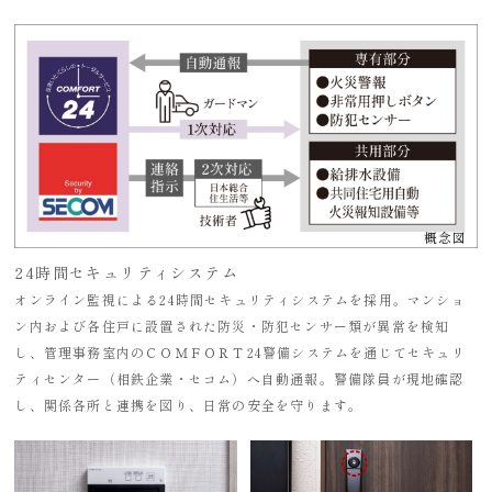
概念図
24時間セキュリティシステム
オンライン監視による24時間セキュリティシステムを採用。マンショ
ン内および各住戸に設置された防災・防犯センサー類が異常を検知
し、管理事務室内のＣＯＭＦＯＲＴ24警備システムを通じてセキュリ
ティセンター（相鉄企業・セコム）へ自動通報。警備隊員が現地確認
し、関係各所と連携を図り、日常の安全を守ります。