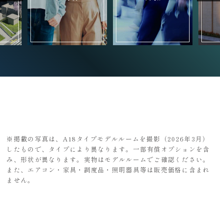
※掲載の写真は、A18タイプモデルルームを撮影（2026年3月）
したもので、タイプにより異なります。一部有償オプションを含
み、形状が異なります。実物はモデルルームでご確認ください。
また、エアコン・家具・調度品・照明器具等は販売価格に含まれ
ません。