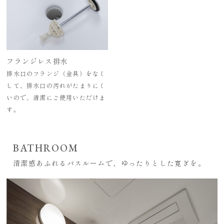
フランジレス排水
排水口のフランジ（金具）をなく
して、排水口の汚れがたまりにく
いので、清潔にご使用いただけま
す。
BATHROOM
清潔感あふれるバスルームで、ゆったりとした寛ぎを。