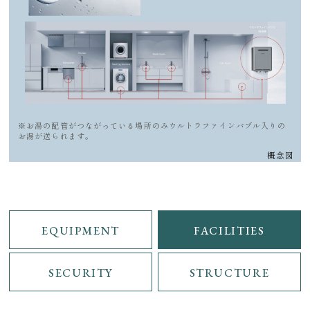
※お湯の配管がつながっている場所のみウルトラファインバブル入りの
お湯が送られます。
概念図
EQUIPMENT
FACILITIES
SECURITY
STRUCTURE