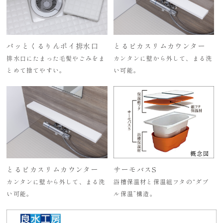
パッとくるりんポイ排水口
とるピカスリムカウンター
排水口にたまった毛髪やごみをま
カンタンに壁から外して、まる洗
とめて捨てやすい。
い可能。
概念図
とるピカスリムカウンター
サーモバスS
カンタンに壁から外して、まる洗
浴槽保温材と保温組フタの“ダブ
い可能。
ル保温”構造。