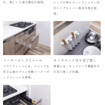
れ、美しい人造大理石を採用。
シンクが洗えるハンドシャワー付
のシングルレバー混合水栓を採
用。
メーターボックスレール
キッズロック付き包丁差し
スライドレールには、スムーズな
扉裏には、キッズロック機能付き
引き心地のブルム社製メーターボ
の包丁差しが付属。
ックスレールを使用。