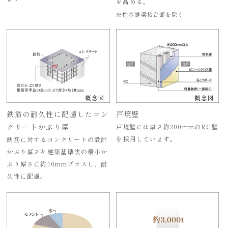
を高める。
※柱基礎梁接合部を除く
概念図
概念図
鉄筋の耐久性に配慮したコン
戸境壁
クリートかぶり厚
戸境壁には厚さ約200mmのRC壁
を採用しています。
鉄筋に対するコンクリートの設計
かぶり厚さを建築基準法の最小か
ぶり厚さに約10mmプラスし、耐
久性に配慮。