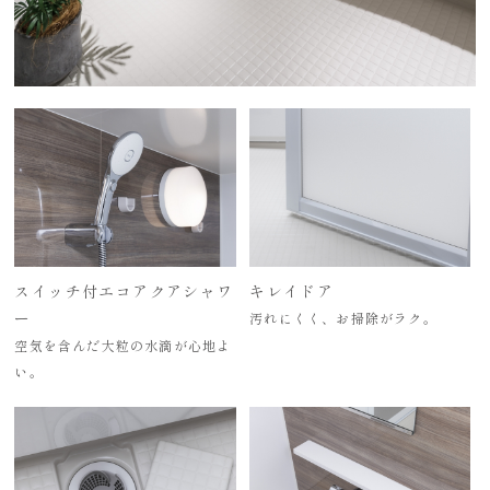
スイッチ付エコアクアシャワ
キレイドア
ー
汚れにくく、お掃除がラク。
空気を含んだ大粒の水滴が心地よ
い。