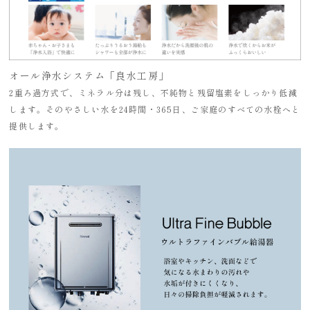
オール浄水システム「良水工房」
2重ろ過方式で、ミネラル分は残し、不純物と残留塩素をしっかり低減
します。そのやさしい水を24時間・365日、ご家庭のすべての水栓へと
提供します。