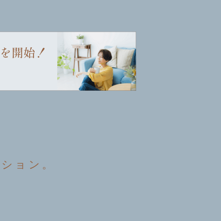
ーション。