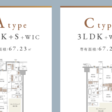
A
C
type
ty
DK+S
3LDK
+WIC
+
67.23
67.
面積/
㎡
専有面積/