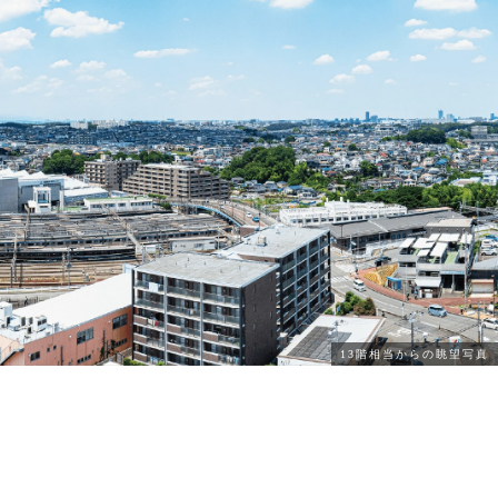
13階相当からの眺望写真