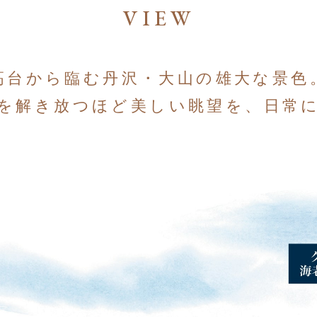
VIEW
高台から臨む丹沢・大山の雄大な景色
を解き放つほど美しい眺望を、日常