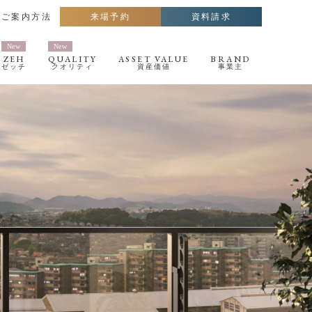
・ご案内方法
来場予約
資料請求
ZEH
QUALITY
ASSET VALUE
BRAND
ゼッチ
クオリティ
資産価値
事業主