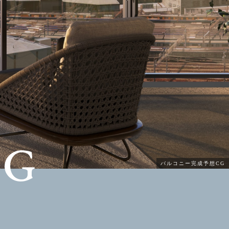
NG
バルコニー完成予想CG