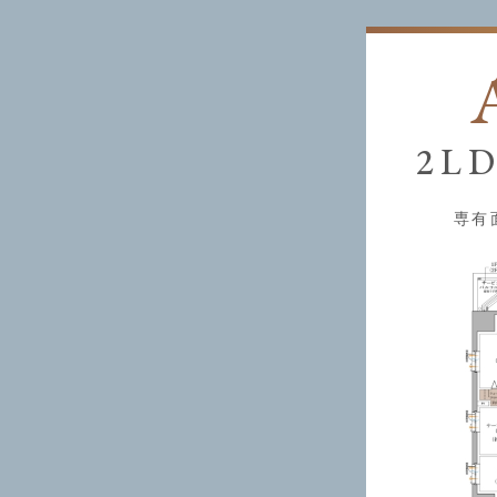
2L
専有