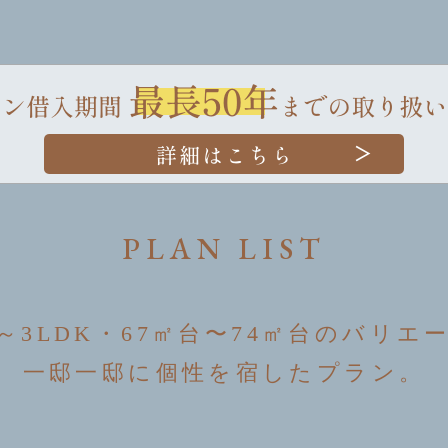
PLAN LIST
+S～3LDK・67㎡台〜74㎡台のバリエ
一邸一邸に個性を宿したプラン。