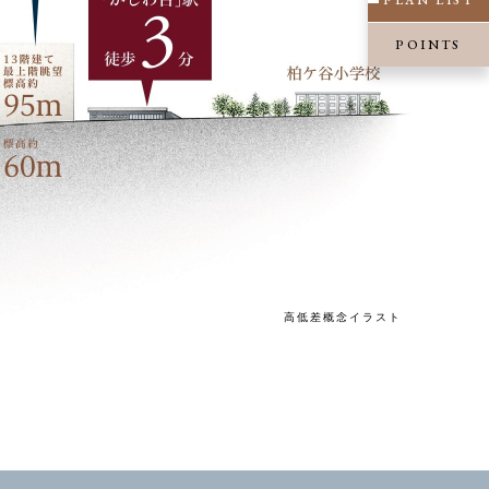
PLAN LIST
POINTS
高低差概念イラスト