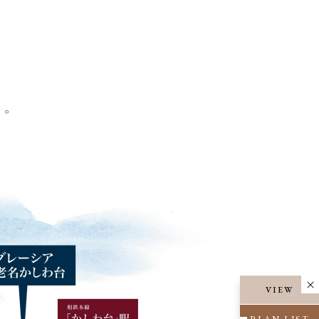
。
に。
VIEW