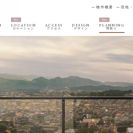
物件概要
現地
N
LOCATION
ACCESS
DESIGN
PLANNING
ロケーション
アクセス
デザイン
間取り