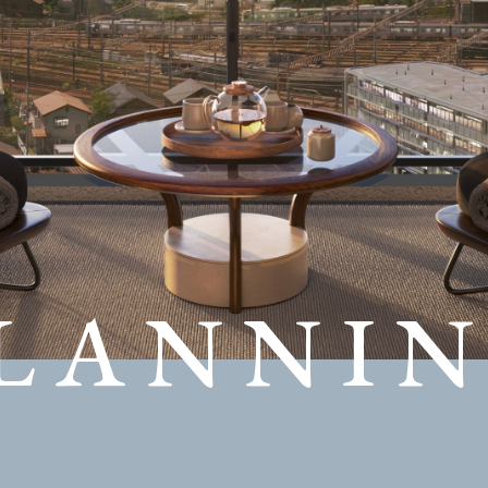
LANNI