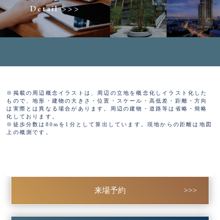
Detail >>>
※掲載の周辺概念イラストは、周辺の立地を概念化しイラスト化した
もので、地形・建物の大きさ・位置・スケール・高低差・距離・方向
は実際とは異なる場合があります。周辺の建物・道路等は省略・簡略
化しております。
※徒歩分数は80mを1分として算出しています。現地からの距離は地図
上の概測です。
来場予約