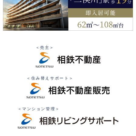
＜売主＞
＜住み替えサポート＞
＜マンション管理＞