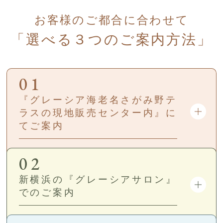
お客様のご都合に合わせて
「選べる３つのご案内方法」
01
『グレーシア海老名さがみ野テ
ラスの現地販売センター内』に
てご案内
02
新横浜の『グレーシアサロン』
でのご案内