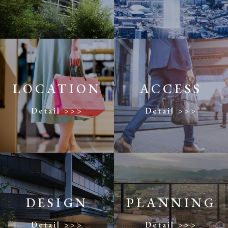
LOCATION
ACCESS
Detail >>>
Detail >>>
DESIGN
PLANNING
Detail >>>
Detail >>>